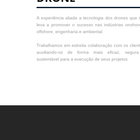
A experiência aliada a tecnologia dos drones que 
leva a promover o sucesso nas indústrias onshor
offshore, engenharia e ambiental.
Trabalhamos em estreita colaboração com os client
auxiliando-os de forma mais eficaz, segur
sustentável para a execução de seus projetos.