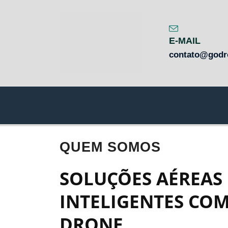
E-MAIL
contato@godr
QUEM SOMOS
SOLUÇÕES AÉREAS
INTELIGENTES CO
DRONE