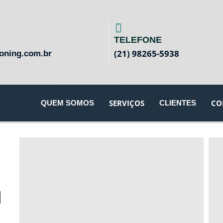
TELEFONE
(21) 98265-5938
oning.com.br
SERVIÇOS
CO
QUEM SOMOS
CLIENTES
M